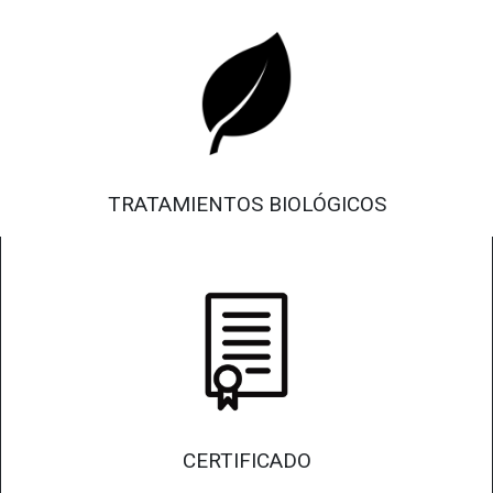
TRATAMIENTOS BIOLÓGICOS
Productos biológicos totalmente amigables con el medio
ambiente. Tratamos todas sus tuberías de aguas negras y
aguas grasas de su casa o empresa.
CERTIFICADO