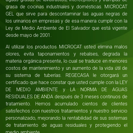
grasa de cocinas industriales y domésticas. MICROCAT
GEL que sirve para descontaminar las aguas negras de
los urinarios en empresas y de esa manera cumplir con la
Ley de Medio Ambiente de El Salvador que está vigente
desde mayo de 2001.
Al utilizar los productos MICROCAT usted elimina malos
olores, evita taponamientos y rebalses, degrada la
materia orgánica presente, lo cual se traduce en menores
costos de mantenimiento y un aumento de la vida útil de
su sistema de tuberías. REGECASA le otorgará un
certificado que hace constar que usted cumple con la LEY
DE MEDIO AMBIENTE y LA NORMA DE AGUAS
RESIDUALES DE ANDA después de 3 meses continuos de
tratamiento. Hemos acumulado cientos de clientes
satisfechos con nuestros tratamientos y nuestro servicio
personalizado, mejorando la rentabilidad de sus sistemas
de tratamiento de aguas residuales y protegiendo el
medio ambiente.