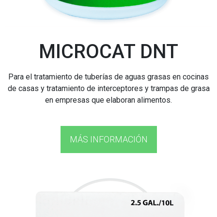
MICROCAT DNT
Para el tratamiento de tuberías de aguas grasas en cocinas
de casas y tratamiento de interceptores y trampas de grasa
en empresas que elaboran alimentos.
MÁS INFORMACIÓN