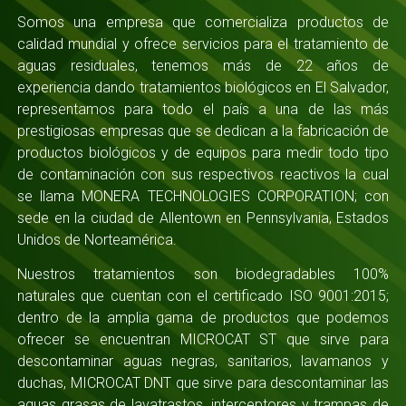
Somos una empresa que comercializa productos de
calidad mundial y ofrece servicios para el tratamiento de
aguas residuales, tenemos más de 22 años de
experiencia dando tratamientos biológicos en El Salvador,
representamos para todo el país a una de las más
prestigiosas empresas que se dedican a la fabricación de
productos biológicos y de equipos para medir todo tipo
de contaminación con sus respectivos reactivos la cual
se llama MONERA TECHNOLOGIES CORPORATION; con
sede en la ciudad de Allentown en Pennsylvania, Estados
Unidos de Norteamérica.
Nuestros tratamientos son biodegradables 100%
naturales que cuentan con el certificado ISO 9001:2015;
dentro de la amplia gama de productos que podemos
ofrecer se encuentran MICROCAT ST que sirve para
descontaminar aguas negras, sanitarios, lavamanos y
duchas, MICROCAT DNT que sirve para descontaminar las
aguas grasas de lavatrastos, interceptores y trampas de