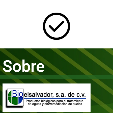
Productos biológicos totalmente amigables con el medio
ambiente. Tratamos todas sus tuberías de aguas negras y
aguas grasas de su casa o empresa.
BENEFICIOS
Sobre
Productos biológicos totalmente amigables con el medio
ambiente. Tratamos todas sus tuberías de aguas negras y
aguas grasas de su casa o empresa.