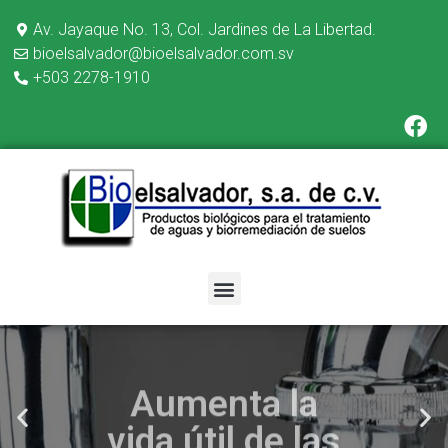
Av. Jayaque No. 13, Col. Jardines de La Libertad.
bioelsalvador@bioelsalvador.com.sv
+503 2278-1910
Aumenta la
vida útil de las
tuberías de tu
hogar