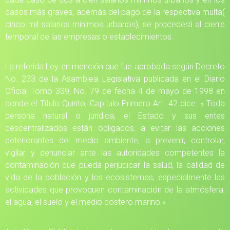
casos más graves, además del pago de la respectiva multa(
cinco mil salarios mínimos urbanos), se procederá al cierre
temporal de las empresas o establecimientos.
La referida Ley en mención que fue aprobada según Decreto
No. 233 de la Asamblea Legislativa publicada en el Diario
Oficial Tomo 339, No. 79 de fecha 4 de mayo de 1998 en
donde el Título Quinto, Capitulo Primero Art. 42 dice: » Toda
persona natural o jurídica, el Estado y sus entes
descentralizados están obligados, a evitar las acciones
deteriorantes del medio ambiente, a prevenir, controlar,
vigilar y denunciar ante las autoridades competentes la
contaminación que pueda perjudicar la salud, la calidad de
vida de la población y los ecosistemas, especialmente las
actividades que provoquen contaminación de la atmósfera,
el agua, el suelo y el medio costero marino.»