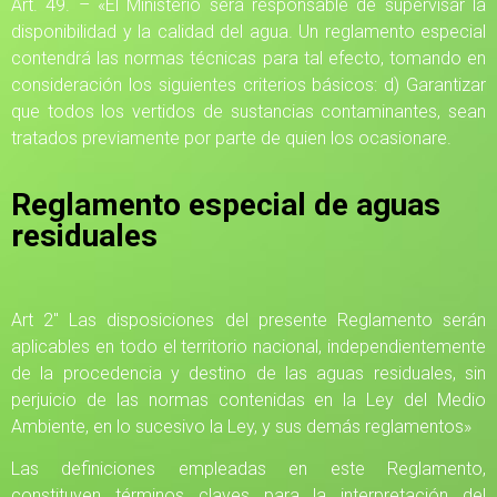
Art. 49. – «El Ministerio será responsable de supervisar la
disponibilidad y la calidad del agua. Un reglamento especial
contendrá las normas técnicas para tal efecto, tomando en
consideración los siguientes criterios básicos: d) Garantizar
que todos los vertidos de sustancias contaminantes, sean
tratados previamente por parte de quien los ocasionare.
Reglamento especial de aguas
residuales
Art 2″ Las disposiciones del presente Reglamento serán
aplicables en todo el territorio nacional, independientemente
de la procedencia y destino de las aguas residuales, sin
perjuicio de las normas contenidas en la Ley del Medio
Ambiente, en lo sucesivo la Ley, y sus demás reglamentos»
Las definiciones empleadas en este Reglamento,
constituyen términos claves para la interpretación del