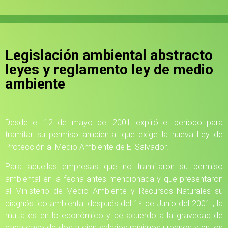
Legislación ambiental abstracto
leyes y reglamento ley de medio
ambiente
Desde el 12 de mayo del 2001 expiró el período para
tramitar su permiso ambiental que exige la nueva Ley de
Protección al Medio Ambiente de El Salvador.
Para aquellas empresas que no tramitaron su permiso
ambiental en la fecha antes mencionada y que presentaron
al Ministerio de Medio Ambiente y Recursos Naturales su
diagnóstico ambiental después del 1º de Junio del 2001 , la
multa es en lo económico y de acuerdo a la gravedad de
cada caso de dos a cien salarios mínimos urbanos y en los